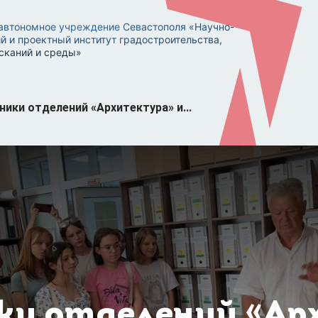
автономное учреждение Севастополя «Научно-
й и проектный институт градостроительства,
сканий и среды»
ики отделений «Архитектура» и...
ки отделений «Ар