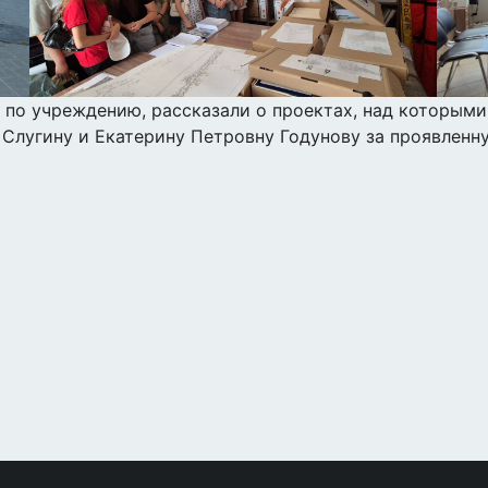
 по учреждению, рассказали о проектах, над которыми
 Слугину и Екатерину Петровну Годунову за проявленн