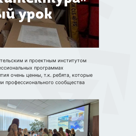
ый урок
ательским и проектным институтом
фессиональных программах
я очень ценны, т.к. ребята, которые
ями профессионального сообщества