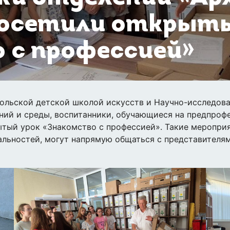
посетили открыт
 с профессией»
ольской детской школой искусств и Научно-исследов
аний и среды, воспитанники, обучающиеся на предпро
тый урок «Знакомство с профессией». Такие мероприяти
иальностей, могут напрямую общаться с представител