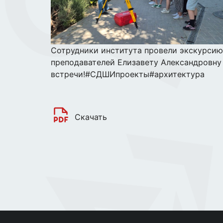
Сотрудники института провели экскурсию
преподавателей Елизавету Александровну
встречи!
#СДШИпроекты
#архитектура
Скачать