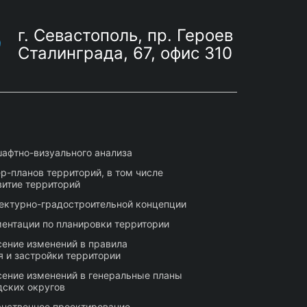
г. Севастополь, пр. Героев
Сталинграда, 67, офис 310
афтно-визуального анализа
р-планов территорий, в том числе
витие территорий
тектурно-градостроительной концепции
ентации по планировки территории
сение изменений в правила
 и застройки территории
сение изменений в генеральные планы
дских округов
нственное проектирование