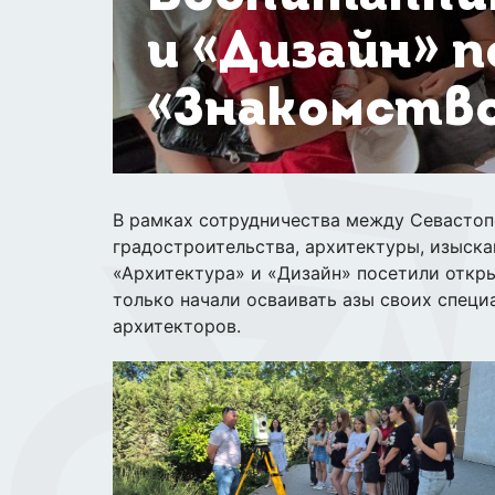
и «Дизайн» 
«Знакомство
В рамках сотрудничества между Севастоп
градостроительства, архитектуры, изыск
«Архитектура» и «Дизайн» посетили откры
только начали осваивать азы своих спец
архитекторов.