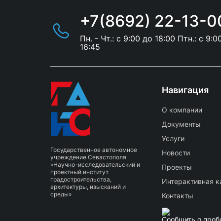
+7(8692) 22-13-0
Пн. - Чт.: с 9:00 до 18:00 Птн.: с 9:0
16:45
Навигация
О компании
Документы
Услуги
Государственное автономное
Новости
учреждение Севастополя
«Научно-исследовательский и
Проекты
проектный институт
градостроительства,
Интерактивная к
архитектуры, изысканий и
среды»
Контакты
Сообщить о проб