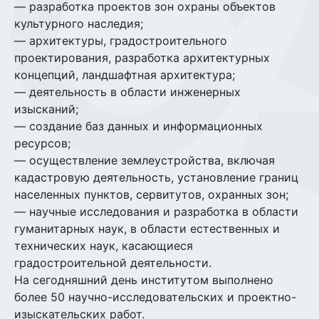
— разработка проектов зон охраны объектов
культурного наследия;
— архитектуры, градостроительного
проектирования, разработка архитектурных
концепций, ландшафтная архитектура;
— деятельность в области инженерных
изысканий;
— создание баз данных и информационных
ресурсов;
— осуществление землеустройства, включая
кадастровую деятельность, установление границ
населенных пунктов, сервитутов, охранных зон;
— научные исследования и разработка в области
гуманитарных наук, в области естественных и
технических наук, касающиеся
градостроительной деятельности.
На сегодняшний день институтом выполнено
более 50 научно-исследовательских и проектно-
изыскательских работ.