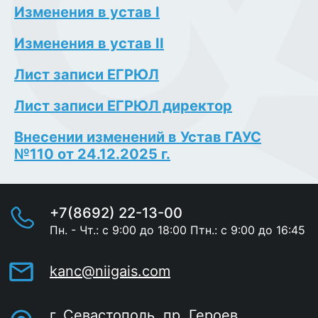
Изменения в устав I
Изменения в устав II
Лист записи ЕГРЮЛ
Лист записи ЕГРЮЛ директор
Внесении изменений в Устав ГАУС
№110 от 24.12.2025 г.
+7(8692) 22-13-00
Пн. - Чт.: с 9:00 до 18:00 Птн.: с 9:00 до 16:45
kanc@niigais.com
г. Севастополь, пр. Героев