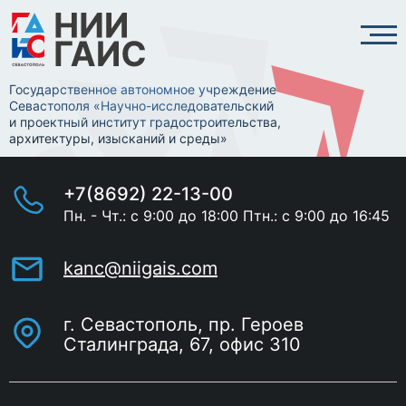
Государственное автономное учреждение
Севастополя «Научно-исследовательский
и проектный институт градостроительства,
архитектуры, изысканий и среды»
+7(8692) 22-13-00
Пн. - Чт.: с 9:00 до 18:00 Птн.: с 9:00 до 16:45
kanc@niigais.com
г. Севастополь, пр. Героев
Сталинграда, 67, офис 310