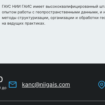
ГАУС НИИ ГАИС имеет высококвалифицированный шт
опытом работы с геопространственными данными, и 
методы структуризации, организации и обработки ге
на ведущих практиках.
0
kanc@niigais.com
0 до