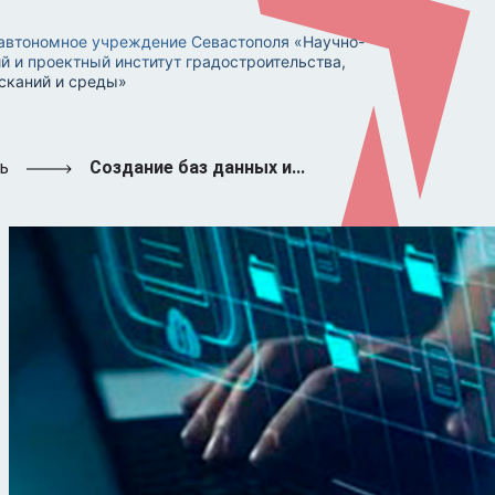
автономное учреждение Севастополя «Научно-
й и проектный институт градостроительства,
сканий и среды»
ь
Создание баз данных и...