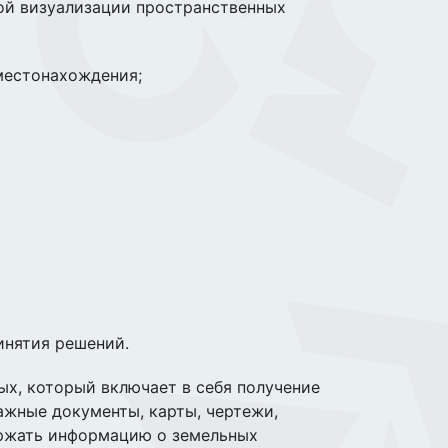
кой визуализации пространственных
местонахождения;
инятия решений.
ых, который включает в себя получение
ажные документы, карты, чертежи,
ержать информацию о земельных