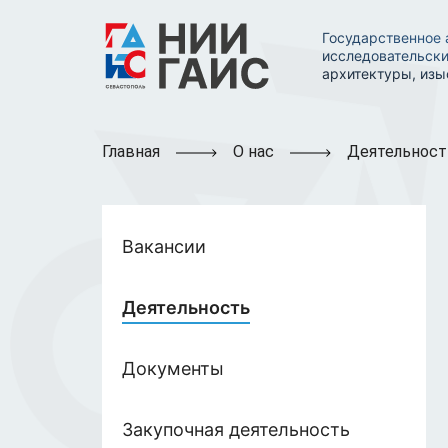
Государственное 
исследовательски
архитектуры, изы
Главная
О нас
Деятельност
Вакансии
Деятельность
Документы
Закупочная деятельность