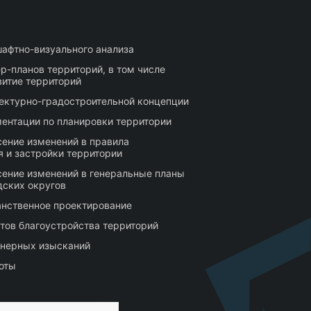
афтно-визуального анализа
р-планов территорий, в том числе
витие территорий
тектурно-градостроительной концепции
ентации по планировки территории
сение изменений в правила
 и застройки территории
сение изменений в генеральные планы
дских округов
нственное проектирование
тов благоустройства территорий
нерных изысканий
оты