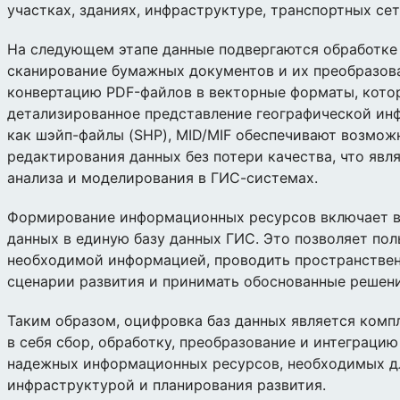
участках, зданиях, инфраструктуре, транспортных сет
На следующем этапе данные подвергаются обработке 
сканирование бумажных документов и их преобразов
конвертацию PDF-файлов в векторные форматы, кото
детализированное представление географической ин
как шэйп-файлы (SHP), MID/MIF обеспечивают возмо
редактирования данных без потери качества, что явл
анализа и моделирования в ГИС-системах.
Формирование информационных ресурсов включает в
данных в единую базу данных ГИС. Это позволяет по
необходимой информацией, проводить пространствен
сценарии развития и принимать обоснованные решени
Таким образом, оцифровка баз данных является ком
в себя сбор, обработку, преобразование и интеграци
надежных информационных ресурсов, необходимых д
инфраструктурой и планирования развития.