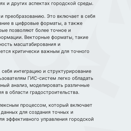
ях и других аспектах городской среды.
и преобразованию. Это включает в себя
ание в цифровые форматы, а также
рые позволяют более точное и
формации. Векторные форматы, такие
жность масштабирования и
яется критически важным для точного
 себя интеграцию и структурирование
льзователям ГИС-систем легко обладать
ный анализ, моделировать различные
я в области градостроительства.
плексным процессом, который включает
ю данных для создания точных и
ля эффективного управления городской