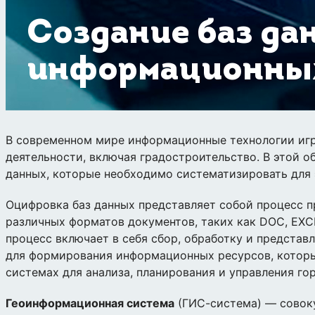
Создание баз да
информационных
В современном мире информационные технологии игр
деятельности, включая градостроительство. В этой 
данных, которые необходимо систематизировать для
Оцифровка баз данных представляет собой процесс 
различных форматов документов, таких как DOC, EXC
процесс включает в себя сбор, обработку и представ
для формирования информационных ресурсов, которы
системах для анализа, планирования и управления г
Геоинформационная система
(ГИС-система) — совоку