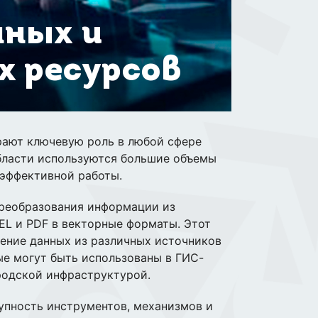
нных и
 ресурсов
ают ключевую роль в любой сфере
области используются большие объемы
 эффективной работы.
преобразования информации из
EL и PDF в векторные форматы. Этот
ление данных из различных источников
е могут быть использованы в ГИС-
ородской инфраструктурой.
пность инструментов, механизмов и