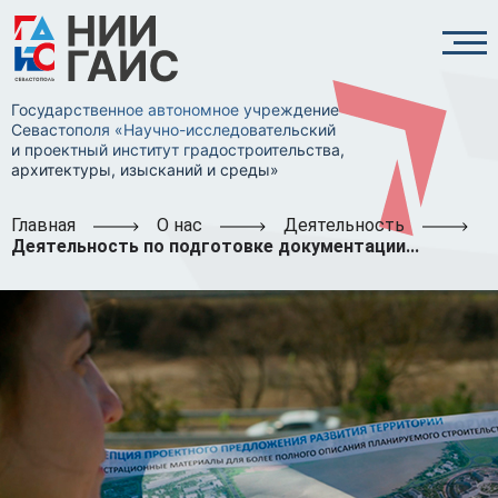
Государственное автономное учреждение
Севастополя «Научно-исследовательский
и проектный институт градостроительства,
архитектуры, изысканий и среды»
Главная
О нас
Деятельность
Деятельность по подготовке документации...