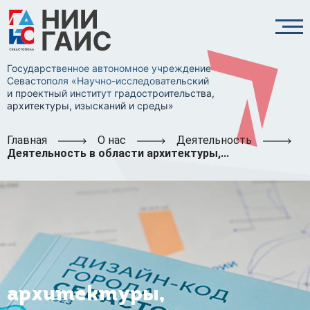
Государственное автономное учреждение
Севастополя «Научно-исследовательский
и проектный институт градостроительства,
архитектуры, изысканий и среды»
Главная
О нас
Деятельность
Деятельность в области архитектуры,...
Деятельность в области
архитектуры,