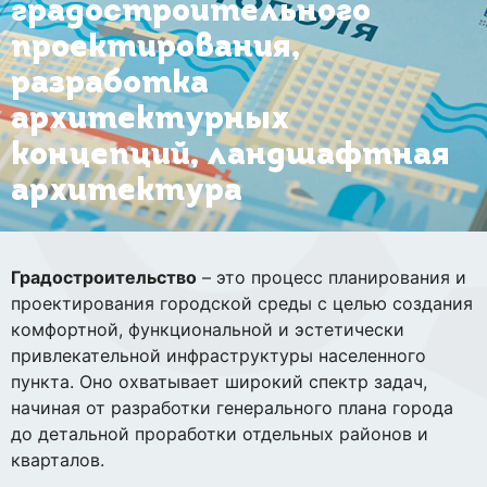
градостроительного
проектирования,
разработка
архитектурных
концепций, ландшафтная
архитектура
Градостроительство
– это процесс планирования и
проектирования городской среды с целью создания
комфортной, функциональной и эстетически
привлекательной инфраструктуры населенного
пункта. Оно охватывает широкий спектр задач,
начиная от разработки генерального плана города
до детальной проработки отдельных районов и
кварталов.