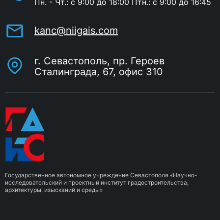
Пн. - Чт.: с 9:00 до 18:00 Птн.: с 9:00 до 16:45
kanc@niigais.com
г. Севастополь, пр. Героев
Сталинграда, 67, офис 310
Государственное автономное учреждение Севастополя «Научно-
исследовательский и проектный институт градостроительства,
архитектуры, изысканий и среды»