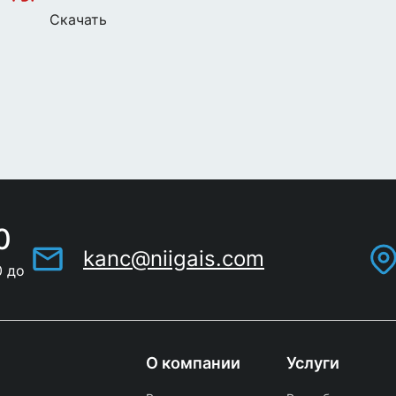
Скачать
0
kanc@niigais.com
0 до
О компании
Услуги