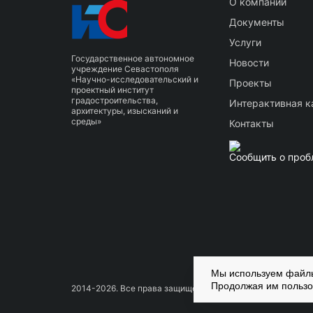
О компании
Документы
Услуги
Государственное автономное
Новости
учреждение Севастополя
«Научно-исследовательский и
Проекты
проектный институт
градостроительства,
Интерактивная к
архитектуры, изысканий и
среды»
Контакты
Сообщить о проб
Мы используем файлы
Продолжая им пользо
2014-2026. Все права защищены Копирование материало