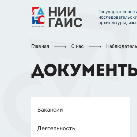
Государственное 
исследовательски
архитектуры, изы
Главная
О нас
Наблюдатель
ДОКУМЕНТ
Вакансии
Деятельность