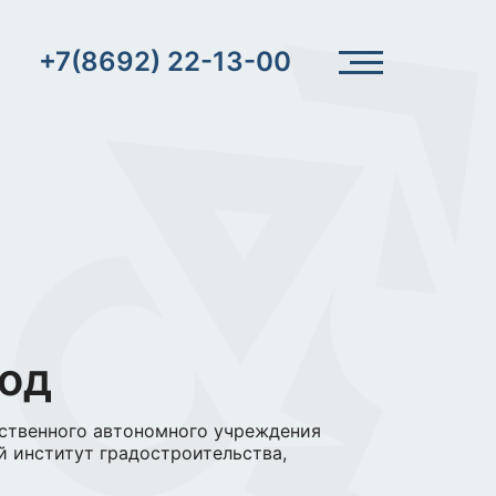
+7(8692) 22-13-00
год
рственного автономного учреждения
 институт градостроительства,