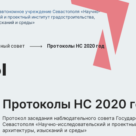
автономное учреждение Севастополя «Научно-
й и проектный институт градостроительства,
сканий и среды»
ный совет
Протоколы НС 2020 год
Ы
Протоколы НС 2020 
Протокол заседания наблюдательного совета Госуда
Севастополя «Научно-исследовательский и проектный
архитектуры, изысканий и среды»