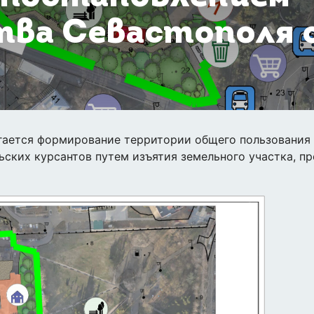
ва Севастополя о
гается формирование территории общего пользования 
ьских курсантов путем изъятия земельного участка, п