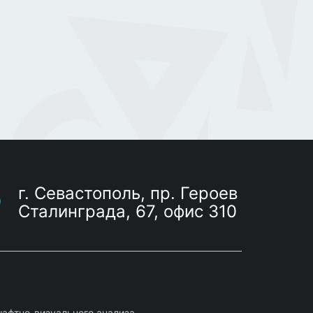
г. Севастополь, пр. Героев
Сталинграда, 67, офис 310
афтно-визуального анализа