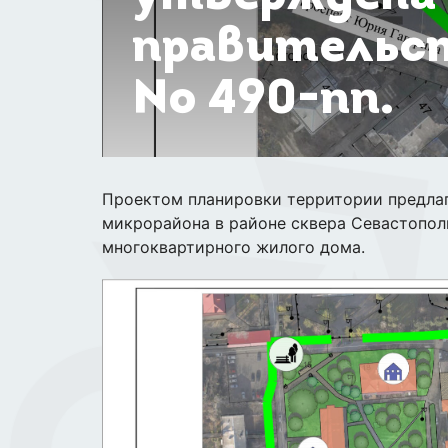
правительст
№ 490-пп.
Проектом планировки территории предла
микрорайона в районе сквера Севастопол
многоквартирного жилого дома.